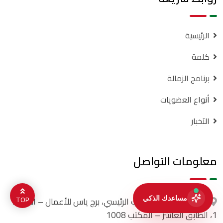
الرئيسية
كلمة
برنامج الزمالة
أنواع العضويات
الآخبار
معلومات التواصل
TOP
مكتب:
دبي – المكتب الرئيسي، برج ياس للأعمال – البرشاء
1، الطابق العاشر – المكتب 1008