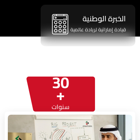
الخبرة الوطنية
قيادة إماراتية لريادة عالمية
30
+
سنوات
من
الخبرة