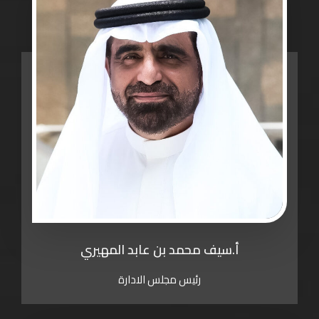
أ.سيف محمد بن عابد المهيري
رئيس مجلس الادارة