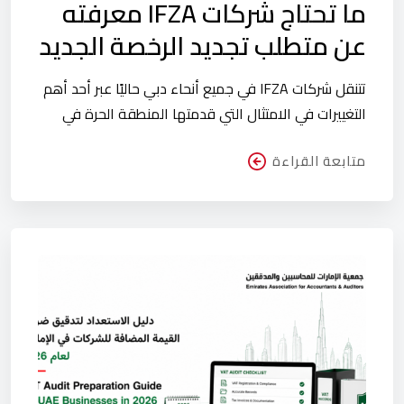
ما تحتاج شركات IFZA معرفته
عن متطلب تجديد الرخصة الجديد
تتنقل شركات IFZA في جميع أنحاء دبي حاليًا عبر أحد أهم
التغييرات في الامتثال التي قدمتها المنطقة الحرة في
متابعة القراءة