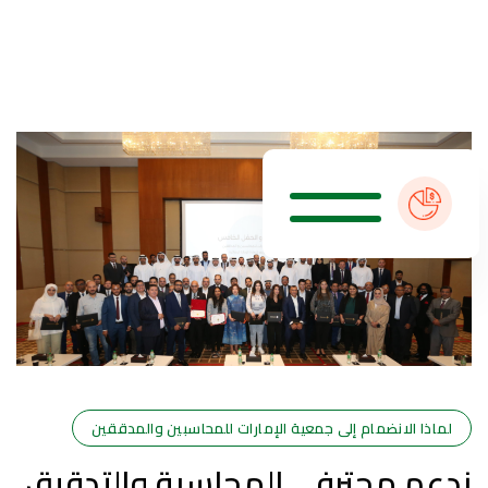
لماذا الانضمام إلى جمعية الإمارات للمحاسبين والمدققين
ندعم محترفي المحاسبة والتدقيق