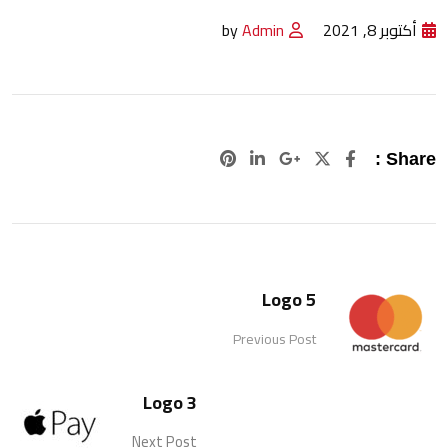
أكتوبر 8, 2021
Admin
by
Pinterest
LinkedIn
Google+
Share :
Logo 5
Previous Post
Logo 3
Next Post