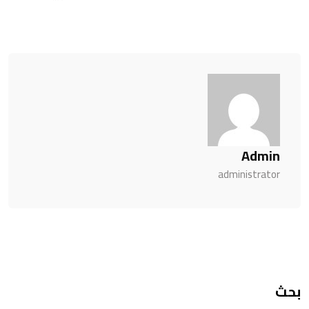
Admin
administrator
بحث