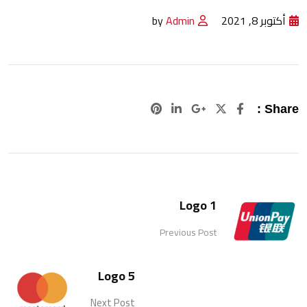
أكتوبر 8, 2021
Admin
by
Pinterest
LinkedIn
Google+
Share :
Logo 1
Previous Post
Logo 5
Next Post