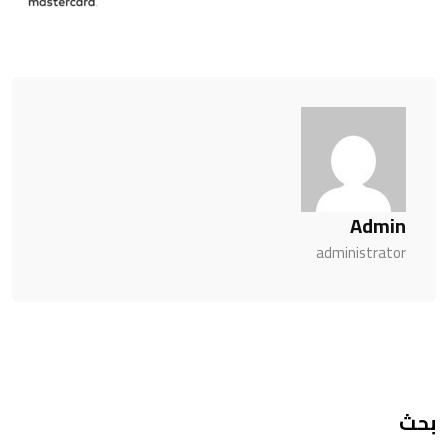
Admin
administrator
بحث