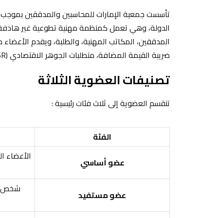
الدولة، وهي تعمل كمنظمة مهنية تطوعية غير هادفة ل
المدققين، المكاتب المهنية، والطلبة، ويقدم الأعضاء
ضريبة القيمة المضافة، متطلبات الجوهر الاقتصادي (ESR)، الإدارة المالية، التدقيق الداخلي، الخدمات القانونية، والتعليم المحاسبي .
تصنيفات العضوية الثلاثة
تنقسم العضوية إلى ثلاث فئات رئيسية :
الفئة
الأعضاء ا
عضو أساسي
شخص طب
عضو مستفيد