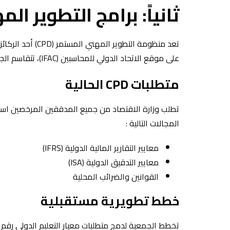
ثانياً: برامج التطوير المه
تعد منظومة التطو
على موقع الاتحاد الدولي للمحاسبين (IFAC)، تتقاسم الجمعية مع وزارة الاقتصاد مسؤولية تنفيذ متطلبات التطوير المهني المستمر .
متطلبات CPD الحالية
المجالات التالية :
معايير التقارير المالية الدولية (IFRS)
معايير التدقيق الدولية (ISA)
القوانين والضرائب المحلية
خطط تطويرية مستقبلية