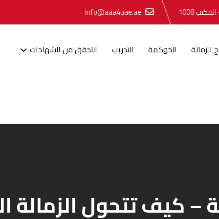
info@aaa4uae.ae
ج الزمالة
الحوكمة
التدريب
التحقق من الشهادات
– كيف تتحول الزمالة الإ