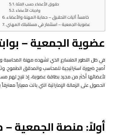
حقوق الأعضاء حسب الفئة
واجبات الأعضاء
خامساً: آليات التحقيق – حماية المهنة والأعضاء
عضوية الجمعية – استثمار في مستقبلك المهني
عضوية الجمعية – بوابت
في ظل التطور المتسارع الذي تشهده مهنة المحاسبة والت
أصبح ضرورة استراتيجية للمحاسب والمدقق الطموح. وتأ
الحصول على الزمالة الإماراتية التي باتت معياراً معترفاً
أولاً: منصة الجمعية 