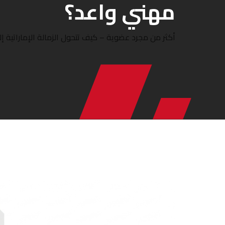
مهني واعد؟
أكثر من مجرد عضوية – كيف تتحول الزمالة الإماراتية 