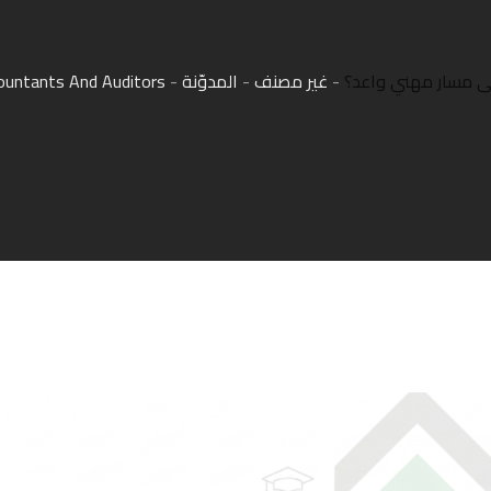
إلى مسار مهني واعد؟
-
غير مصنف
-
المدوّنة
-
ountants And Auditors