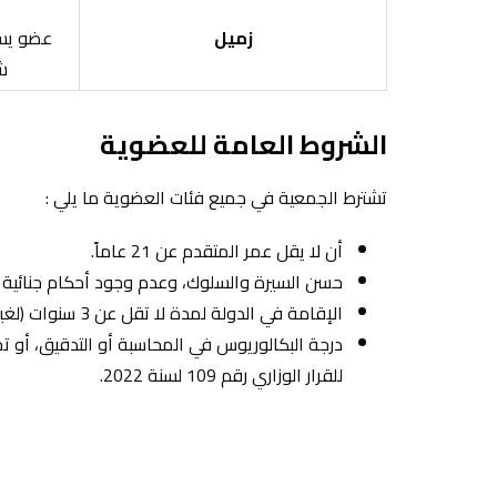
زميل
عضو يس
ش
الشروط العامة للعضوية
تشترط الجمعية في جميع فئات العضوية ما يلي :
أن لا يقل عمر المتقدم عن 21 عاماً.
حسن السيرة والسلوك، وعدم وجود أحكام جنائية م
الإقامة في الدولة لمدة لا تقل عن 3 سنوات (لغير المواطنين).
للقرار الوزاري رقم 109 لسنة 2022.