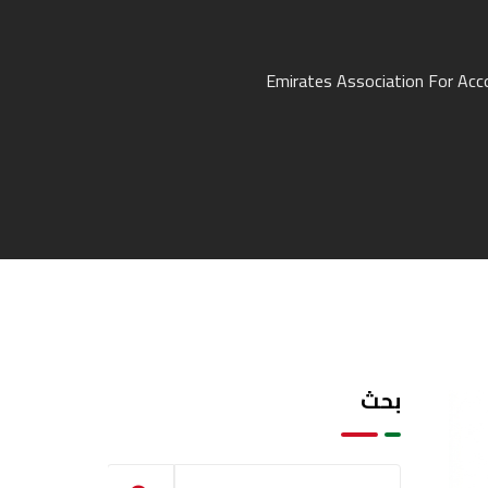
Emirates Association For Acc
بحث