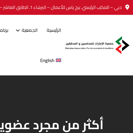
Ski
دبي – المكتب الرئيسي، برج ياس للأعمال – البرشاء 1، الطابق العاشر – المكتب 1008
t
conten
الرئيسية
الجمعية
برنام
English
أكثر من مجرد عضوية 