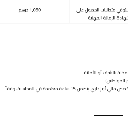
توفي متطلبات الحصول على
1,050 درهم
هادة الزمالة المهنية
خلة بالشرف أو الأمانة.
درجة البكالوريوس في المحاسبة أو التدقيق، أو تخصص مالي أو إداري يتضمن 15 ساعة معتمدة في المحاسبة، وفقاً