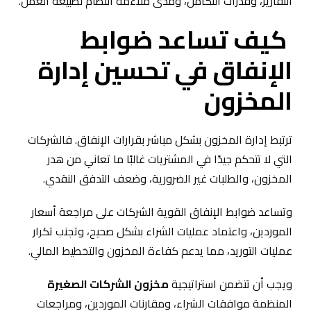
التقارير، وقدرات التكامل، ومدى ملاءمة النظام لطبيعة العمل.
كيف تساعد ضوابط
الإنفاق في تحسين إدارة
المخزون
ترتبط إدارة المخزون بشكل مباشر بقرارات الإنفاق. فالشركات
التي لا تتحكم جيدًا في المشتريات غالبًا ما تعاني من هدر
المخزون، والطلبات غير الضرورية، وضعف التدفق النقدي.
وتساعد ضوابط الإنفاق القوية الشركات على مراجعة أسعار
الموردين، واعتماد عمليات الشراء بشكل صحيح، وتجنب تكرار
عمليات التوريد، مما يدعم كفاءة المخزون والتخطيط المالي.
ويجب أن تتضمن استراتيجية
مخزون الشركات الصغيرة
المنظمة موافقات الشراء، ومقارنات الموردين، ومراجعات