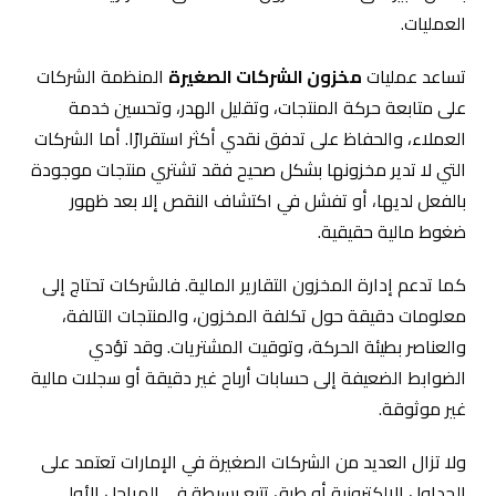
العمليات.
تساعد عمليات
مخزون الشركات الصغيرة
المنظمة الشركات
على متابعة حركة المنتجات، وتقليل الهدر، وتحسين خدمة
العملاء، والحفاظ على تدفق نقدي أكثر استقرارًا. أما الشركات
التي لا تدير مخزونها بشكل صحيح فقد تشتري منتجات موجودة
بالفعل لديها، أو تفشل في اكتشاف النقص إلا بعد ظهور
ضغوط مالية حقيقية.
كما تدعم إدارة المخزون التقارير المالية. فالشركات تحتاج إلى
معلومات دقيقة حول تكلفة المخزون، والمنتجات التالفة،
والعناصر بطيئة الحركة، وتوقيت المشتريات. وقد تؤدي
الضوابط الضعيفة إلى حسابات أرباح غير دقيقة أو سجلات مالية
غير موثوقة.
ولا تزال العديد من الشركات الصغيرة في الإمارات تعتمد على
الجداول الإلكترونية أو طرق تتبع بسيطة في المراحل الأولى