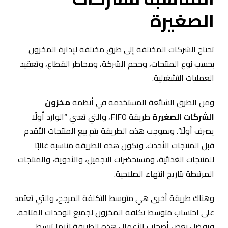
الصغيرة
تحتاج الشركات المختلفة إلى طرق مختلفة لإدارة المخزون
بحسب نوع المنتجات، وحجم الشركة، ومخاطر القطاع، وتعقيد
العمليات التشغيلية.
ومن الطرق الشائعة المستخدمة في أنظمة
مخزون
الشركات الصغيرة
طريقة FIFO، والتي تعني “الوارد أولًا
يصرف أولًا”. وبموجب هذه الطريقة يتم بيع المنتجات الأقدم
قبل المنتجات الأحدث. وتكون هذه الطريقة مناسبة غالبًا
للمنتجات الغذائية، ومستحضرات التجميل، والأدوية، والمنتجات
المرتبطة بتاريخ انتهاء الصلاحية.
وهناك طريقة أخرى هي متوسط التكلفة المرجح، والتي تعتمد
على احتساب متوسط تكلفة المخزون لجميع الوحدات المتاحة.
ويفضل بعض أصحاب الأعمال هذه الطريقة لأنها تبسط