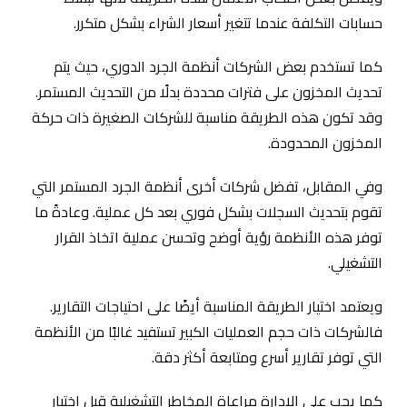
حسابات التكلفة عندما تتغير أسعار الشراء بشكل متكرر.
كما تستخدم بعض الشركات أنظمة الجرد الدوري، حيث يتم
تحديث المخزون على فترات محددة بدلًا من التحديث المستمر.
وقد تكون هذه الطريقة مناسبة للشركات الصغيرة ذات حركة
المخزون المحدودة.
وفي المقابل، تفضل شركات أخرى أنظمة الجرد المستمر التي
تقوم بتحديث السجلات بشكل فوري بعد كل عملية. وعادةً ما
توفر هذه الأنظمة رؤية أوضح وتحسن عملية اتخاذ القرار
التشغيلي.
ويعتمد اختيار الطريقة المناسبة أيضًا على احتياجات التقارير.
فالشركات ذات حجم العمليات الكبير تستفيد غالبًا من الأنظمة
التي توفر تقارير أسرع ومتابعة أكثر دقة.
كما يجب على الإدارة مراعاة المخاطر التشغيلية قبل اختيار