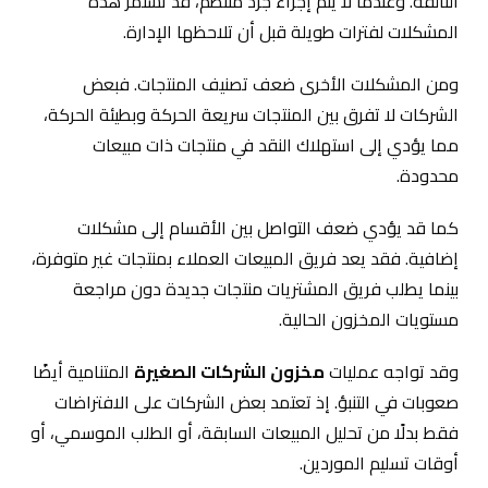
التالفة. وعندما لا يتم إجراء جرد منتظم، قد تستمر هذه
المشكلات لفترات طويلة قبل أن تلاحظها الإدارة.
ومن المشكلات الأخرى ضعف تصنيف المنتجات. فبعض
الشركات لا تفرق بين المنتجات سريعة الحركة وبطيئة الحركة،
مما يؤدي إلى استهلاك النقد في منتجات ذات مبيعات
محدودة.
كما قد يؤدي ضعف التواصل بين الأقسام إلى مشكلات
إضافية. فقد يعد فريق المبيعات العملاء بمنتجات غير متوفرة،
بينما يطلب فريق المشتريات منتجات جديدة دون مراجعة
مستويات المخزون الحالية.
وقد تواجه عمليات
مخزون الشركات الصغيرة
المتنامية أيضًا
صعوبات في التنبؤ. إذ تعتمد بعض الشركات على الافتراضات
فقط بدلًا من تحليل المبيعات السابقة، أو الطلب الموسمي، أو
أوقات تسليم الموردين.