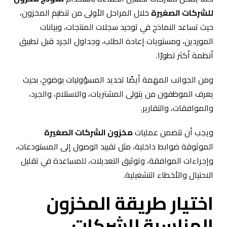
للشركات الصغيرة
خلال المراحل الأولى من تنظيم المخزون،
حيث تساعد النماذج في توحيد سجلات المنتجات، وبيانات
الموردين، ومستويات إعادة الطلب، وجداول الجرد قبل تطبيق
أنظمة أكثر تطورًا.
ومن الجوانب المهمة أيضًا تحديد المسؤوليات بوضوح، بحيث
يعرف الموظفون من يتولى المشتريات، والاستلام، والجرد،
والموافقات، والتقارير.
ويجب أن تتضمن عمليات
مخزون الشركات الصغيرة
الموثوقة ضوابط داخلية، مثل تقييد الوصول إلى المستودعات،
وإجراءات الموافقة، وتوثيق التعديلات، للمساعدة في تقليل
الاحتيال والأخطاء التشغيلية.
اختيار طريقة المخزون
المناسبة للشركات