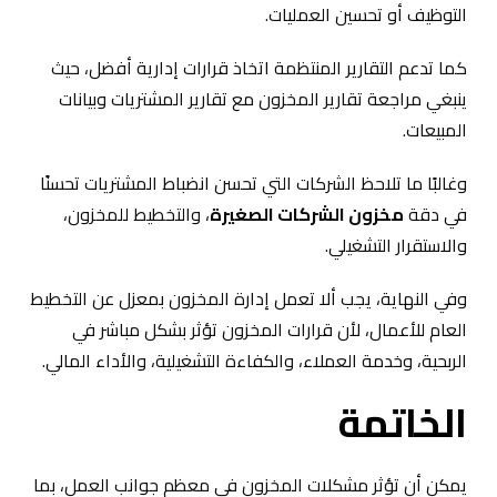
التوظيف أو تحسين العمليات.
كما تدعم التقارير المنتظمة اتخاذ قرارات إدارية أفضل، حيث
ينبغي مراجعة تقارير المخزون مع تقارير المشتريات وبيانات
المبيعات.
وغالبًا ما تلاحظ الشركات التي تحسن انضباط المشتريات تحسنًا
في دقة
مخزون الشركات الصغيرة
، والتخطيط للمخزون،
والاستقرار التشغيلي.
وفي النهاية، يجب ألا تعمل إدارة المخزون بمعزل عن التخطيط
العام للأعمال، لأن قرارات المخزون تؤثر بشكل مباشر في
الربحية، وخدمة العملاء، والكفاءة التشغيلية، والأداء المالي.
الخاتمة
يمكن أن تؤثر مشكلات المخزون في معظم جوانب العمل، بما