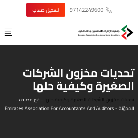
Ski
97142249600
تسجيل حساب
t
conten
تحديات مخزون الشركات
الصغيرة وكيفية حلها
تحديات مخزون الشركات الصغيرة وكيفية حلها
-
غير مصنف
-
المدوّنة
-
Emirates Association For Accountants And Auditors