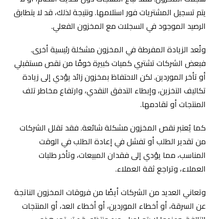
يتم تسجيل المشتريات فور استلامها. ونتيجة لذلك، قد لا يتطابق
الرصيد الموجود في السجلات مع المخزون الفعلي.
وتُعد الزيادة المفرطة في المخزون مشكلة رئيسية أخرى.
فبعض الشركات تشتري كميات كبيرة خوفًا من نقص مستقبلي
أو تأخر الموردين. لكن الاحتفاظ بمخزون زائد يؤدي إلى زيادة
تكاليف التخزين، وإبطاء التدفق النقدي، وارتفاع مخاطر تلف
المنتجات أو تقادمها.
كما يُعتبر نقص المخزون مشكلة شائعة. فقد تقلل الشركات
من تقدير الطلب أو تفشل في إعادة الطلب في الوقت
المناسب، مما يؤدي إلى فقدان المبيعات، وتأخر طلبات
العملاء، وتراجع ثقة العملاء.
وتعاني العديد من الشركات أيضًا من فروقات المخزون الناتجة
عن السرقة، أو أخطاء الموردين، أو أخطاء العد، أو المنتجات