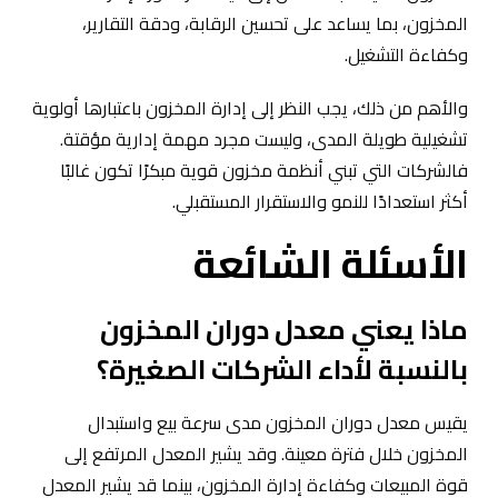
المخزون، بما يساعد على تحسين الرقابة، ودقة التقارير،
وكفاءة التشغيل.
والأهم من ذلك، يجب النظر إلى إدارة المخزون باعتبارها أولوية
تشغيلية طويلة المدى، وليست مجرد مهمة إدارية مؤقتة.
فالشركات التي تبني أنظمة مخزون قوية مبكرًا تكون غالبًا
أكثر استعدادًا للنمو والاستقرار المستقبلي.
الأسئلة الشائعة
ماذا يعني معدل دوران المخزون
بالنسبة لأداء الشركات الصغيرة؟
يقيس معدل دوران المخزون مدى سرعة بيع واستبدال
المخزون خلال فترة معينة. وقد يشير المعدل المرتفع إلى
قوة المبيعات وكفاءة إدارة المخزون، بينما قد يشير المعدل