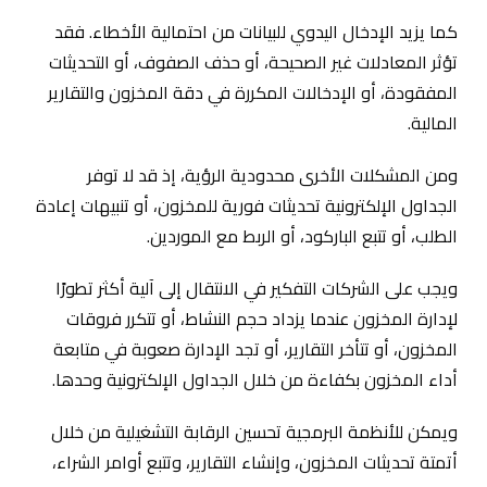
كما يزيد الإدخال اليدوي للبيانات من احتمالية الأخطاء. فقد
تؤثر المعادلات غير الصحيحة، أو حذف الصفوف، أو التحديثات
المفقودة، أو الإدخالات المكررة في دقة المخزون والتقارير
المالية.
ومن المشكلات الأخرى محدودية الرؤية، إذ قد لا توفر
الجداول الإلكترونية تحديثات فورية للمخزون، أو تنبيهات إعادة
الطلب، أو تتبع الباركود، أو الربط مع الموردين.
ويجب على الشركات التفكير في الانتقال إلى آلية أكثر تطورًا
لإدارة المخزون عندما يزداد حجم النشاط، أو تتكرر فروقات
المخزون، أو تتأخر التقارير، أو تجد الإدارة صعوبة في متابعة
أداء المخزون بكفاءة من خلال الجداول الإلكترونية وحدها.
ويمكن للأنظمة البرمجية تحسين الرقابة التشغيلية من خلال
أتمتة تحديثات المخزون، وإنشاء التقارير، وتتبع أوامر الشراء،