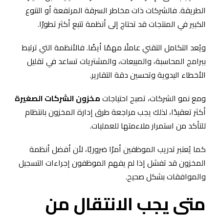
الطريقة. فالشركات ذات مخاطر السرقة المرتفعة أو التنوع
الكبير في المنتجات قد تحتاج إلى أنظمة تتبع أكثر تطورًا.
ويُعد التكامل التقني عاملًا مهمًا أيضًا. فالأنظمة التي ترتبط
ببرامج المحاسبة، والمبيعات، والمشتريات تساعد في تقليل
الأخطاء اليدوية وتحسين دقة التقارير.
ومع نمو الشركات، تصبح احتياجات
مخزون الشركات الصغيرة
أكثر تعقيدًا، لذلك يجب مراجعة طرق إدارة المخزون بانتظام
للتأكد من استمرار ملاءمتها للعمليات.
كما يُعتبر تدريب الموظفين أمرًا ضروريًا، لأن أفضل أنظمة
المخزون قد تفشل إذا لم يفهم الموظفون إجراءات التسجيل
والموافقات بشكل صحيح.
متى يجب الانتقال من