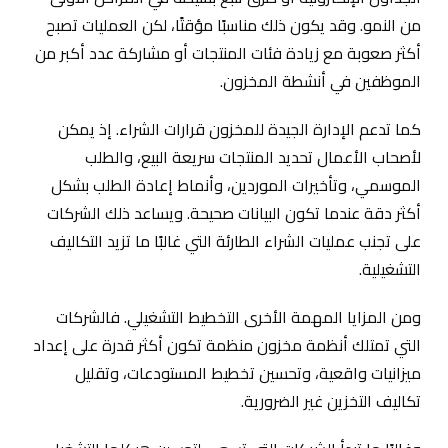
من النمو. وقد يكون ذلك مناسبًا مؤقتًا، لكن العمليات تصبح
أكثر صعوبة مع زيادة فئات المنتجات أو مشاركة عدد أكبر من
الموظفين في أنشطة المخزون.
كما تدعم الإدارة الجيدة للمخزون قرارات الشراء. إذ يمكن
لأصحاب الأعمال تحديد المنتجات سريعة البيع، والطلب
الموسمي، وتأخيرات الموردين، وأنماط إعادة الطلب بشكل
أكثر دقة عندما تكون البيانات صحيحة. ويساعد ذلك الشركات
على تجنب عمليات الشراء الطارئة التي غالبًا ما تزيد التكاليف
التشغيلية.
ومن المزايا المهمة الأخرى التخطيط التشغيلي. فالشركات
التي تمتلك أنظمة مخزون منظمة تكون أكثر قدرة على إعداد
ميزانيات واقعية، وتحسين تخطيط المستودعات، وتقليل
تكاليف التخزين غير الضرورية.