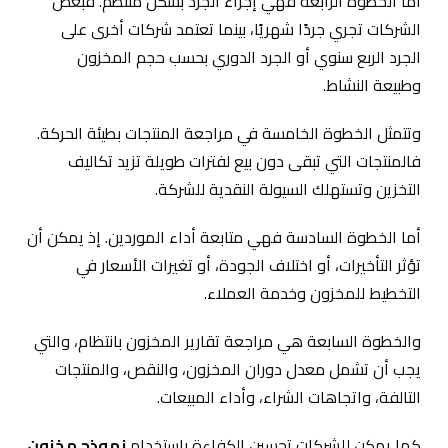
أما الخطوة الرابعة فهي إجراء الجرد بشكل منتظم. فبعض
الشركات تجري جردًا شهريًا، بينما تعتمد شركات أخرى على
الجرد الربع سنوي أو الجرد الدوري بحسب حجم المخزون
وطبيعة النشاط.
وتتمثل الخطوة الخامسة في مراجعة المنتجات بطيئة الحركة.
فالمنتجات التي تبقى دون بيع لفترات طويلة تزيد تكاليف
التخزين وتستهلك السيولة النقدية للشركة.
أما الخطوة السادسة فهي متابعة أداء الموردين. إذ يمكن أن
تؤثر التأخيرات، أو اختلاف الجودة، أو تغيرات الأسعار في
التخطيط للمخزون وخدمة العملاء.
والخطوة السابعة هي مراجعة تقارير المخزون بانتظام، والتي
يجب أن تشمل معدل دوران المخزون، والنقص، والمنتجات
التالفة، واتجاهات الشراء، وأداء المبيعات.
كما يمكن للشركات تحسين الكفاءة باستخدام
نموذج مخزون