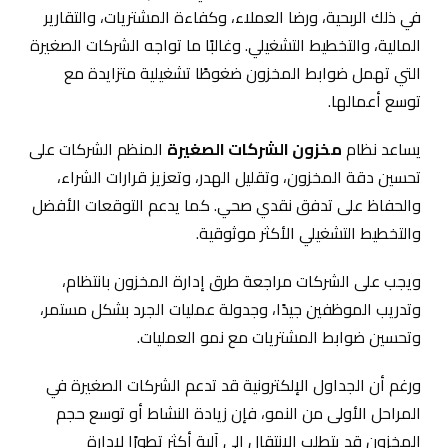
في ذلك الربحية، ورضا العملاء، وكفاءة المشتريات، والتقارير
المالية، والتخطيط التشغيلي. وغالبًا ما تواجه الشركات الصغيرة
التي تهمل ضوابط المخزون ضغوطًا تشغيلية متزايدة مع
توسع أعمالها.
يساعد نظام
مخزون الشركات الصغيرة
المنظم الشركات على
تحسين دقة المخزون، وتقليل الهدر، وتعزيز قرارات الشراء،
والحفاظ على تدفق نقدي صحي. كما يدعم التوقعات الأفضل
والتخطيط التشغيلي الأكثر موثوقية.
ويجب على الشركات مراجعة طرق إدارة المخزون بانتظام،
وتدريب الموظفين جيدًا، وجدولة عمليات الجرد بشكل مستمر،
وتحسين ضوابط المشتريات مع نمو العمليات.
ورغم أن الجداول الإلكترونية قد تدعم الشركات الصغيرة في
المراحل الأولى من النمو، فإن زيادة النشاط أو توسع حجم
المخزون قد يتطلب الانتقال إلى آلية أكثر تطورًا لإدارة