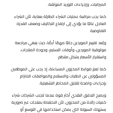
الميزانيات، وإجراءات التوريد الموثقة.
كما يجب مراقبة عمليات الشراء الطارئة بعناية، لأن الشراء
العاجل غالبًا ما يؤدي إلى ارتفاع التكاليف وضعف القدرة
التفاوضية.
ويُعد تقييم الموردين جانبًا مهمًا أيضًا، حيث ينبغي مراجعة
موثوقية الموردين، وأوقات التسليم، وجودة المنتجات،
واستقرار الأسعار بشكل منتظم.
كما تعزز ضوابط المخزون المساءلة، إذ يجب على الموظفين
المسؤولين عن الطلبات والاستلام والموافقات الالتزام
بإجراءات واضحة لتقليل المخاطر التشغيلية.
ويصبح التدفق النقدي أكثر قوة عندما تتجنب الشركات شراء
كميات زائدة من المخزون، لأن الاحتفاظ بمنتجات غير ضرورية
يستهلك السيولة التي يمكن استخدامها في التوسع أو