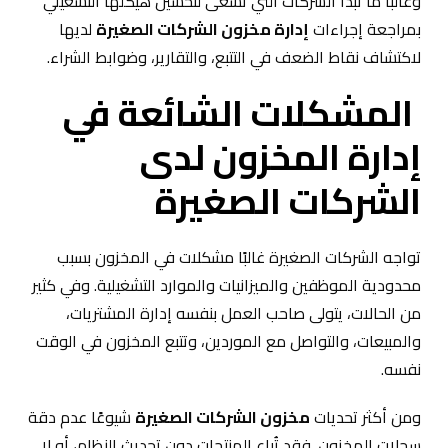
وغالبًا ما تبدأ الشركات التي تسعى لتحسين هيكلها التشغيلي
بمراجعة إجراءات
إدارة مخزون الشركات الصغيرة
لديها
لاكتشاف نقاط الضعف في التتبع، والتقارير، وضوابط الشراء.
المشكلات الشائعة في
إدارة المخزون لدى
الشركات الصغيرة
تواجه الشركات الصغيرة غالبًا مشكلات في المخزون بسبب
محدودية الموظفين والميزانيات والموارد التشغيلية. وفي كثير
من الحالات، يتولى صاحب العمل بنفسه إدارة المشتريات،
والمبيعات، والتواصل مع الموردين، وتتبع المخزون في الوقت
نفسه.
ومن أكثر تحديات
مخزون الشركات الصغيرة
شيوعًا عدم دقة
سجلات المخزون. فقد تُباع المنتجات دون تحديث النظام، أو لا