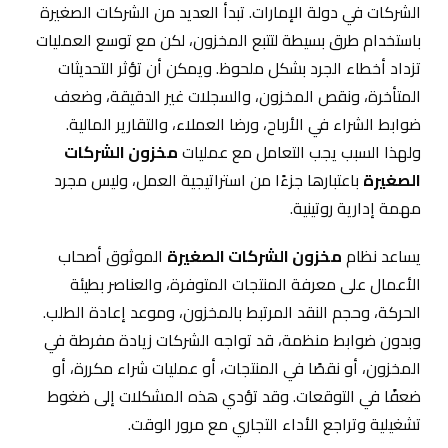
الشركات في دولة الإمارات. تبدأ العديد من الشركات الصغيرة
باستخدام طرق بسيطة لتتبع المخزون، لكن مع توسع العمليات
تزداد أخطاء الجرد بشكل ملحوظ. ويمكن أن تؤثر التحديثات
المتأخرة، ونقص المخزون، والسجلات غير الدقيقة، وضعف
ضوابط الشراء في الأرباح، ورضا العملاء، والتقارير المالية.
ولهذا السبب يجب التعامل مع عمليات
مخزون الشركات
الصغيرة
باعتبارها جزءًا من استراتيجية العمل، وليس مجرد
مهمة إدارية روتينية.
يساعد نظام
مخزون الشركات الصغيرة
الموثوق أصحاب
الأعمال على معرفة المنتجات المتوفرة، والعناصر بطيئة
الحركة، وحجم النقد المرتبط بالمخزون، وموعد إعادة الطلب.
وبدون ضوابط منظمة، قد تواجه الشركات زيادة مفرطة في
المخزون، أو نقصًا في المنتجات، أو عمليات شراء مكررة، أو
ضعفًا في التوقعات. وقد تؤدي هذه المشكلات إلى ضغوط
تشغيلية وتراجع الأداء التجاري مع مرور الوقت.