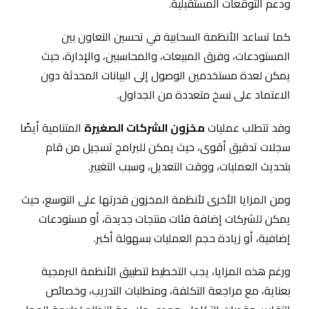
ودعم التوقعات المستقبلية.
كما تساعد الأنظمة السحابية في تحسين التعاون بين
المستودعات، وفرق المبيعات، والمحاسبين، والإدارة، حيث
يمكن لعدة مستخدمين الوصول إلى البيانات المحدثة دون
الاعتماد على نسخ متعددة من الجداول.
وقد تتطلب عمليات
مخزون الشركات الصغيرة
المتنامية أيضًا
سجلات تدقيق أقوى، حيث يمكن للبرامج تسجيل من قام
بتحديث العمليات، ووقت التعديل، وسبب التغيير.
ومن المزايا الأخرى لأنظمة المخزون قدرتها على التوسع، حيث
يمكن للشركات إضافة فئات منتجات جديدة، أو مستودعات
إضافية، أو زيادة حجم العمليات بسهولة أكبر.
ورغم هذه المزايا، يجب التخطيط لتطبيق الأنظمة البرمجية
بعناية، مع مراجعة التكلفة، ومتطلبات التدريب، وخصائص