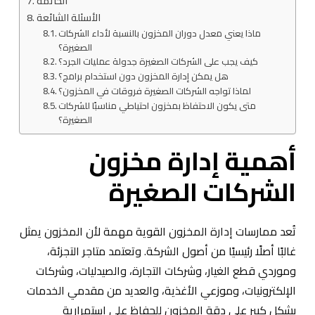
الخاتمة
الأسئلة الشائعة
ماذا يعني معدل دوران المخزون بالنسبة لأداء الشركات
الصغيرة؟
كيف يجب على الشركات الصغيرة جدولة عمليات الجرد؟
هل يمكن إدارة المخزون دون استخدام برامج؟
لماذا تواجه الشركات الصغيرة فروقات في المخزون؟
متى يكون الاحتفاظ بمخزون احتياطي مناسبًا للشركات
الصغيرة؟
أهمية إدارة مخزون
الشركات الصغيرة
تُعد ممارسات إدارة المخزون القوية مهمة لأن المخزون يمثل
غالبًا أصلًا رئيسيًا من أصول الشركة. وتعتمد متاجر التجزئة،
وموردي قطع الغيار، وشركات التجارة، والصيدليات، وشركات
الإلكترونيات، وموزعي الأغذية، والعديد من مقدمي الخدمات
بشكل كبير على دقة المخزون للحفاظ على استمرارية