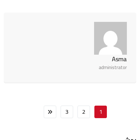
Asma
administrator
3
2
1