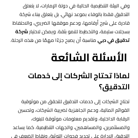
وفي البيئة التنظيمية الحالية في دولة الإمارات، لا يتعلق
التدقيق فقط بالوفاء بموعد نهائي. بل يتعلق ببناء شركة
قادرة على شرح أرقامها، ودعم موقفها الضريبي، والاحتفاظ
بسجلات سليمة، والتخطيط للنمو بثقة. ويمكن لاختيار
شركة
تدقيق في دبي
مناسبة أن يصبح جزءًا مهمًا من هذه الرحلة.
الأسئلة الشائعة
لماذا تحتاج الشركات إلى خدمات
التدقيق؟
تحتاج الشركات إلى خدمات التدقيق للتحقق من موثوقية
القوائم المالية، ودعم الجاهزية لضريبة الشركات، وتحسين
الرقابة الداخلية، وتقديم معلومات موثوقة للبنوك،
والمستثمرين، والمساهمين، والجهات التنظيمية. كما يساعد
التدقيق الإدارة على تحديد فجوات التوثيق ونقاط الضعف في