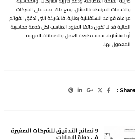
ضريبة القيمة المضافة، ودعم ضريبة الشركات، والمحاسبة،
والخدمات المرتبطة بالامتثال. ومع ذلك، يجب على الشركات
مراعاة قواعد الاستقلالية بعناية. فالشركة التي تدقق القوائم
المالية قد لا تكون دائمًا المزود المناسب لكل خدمة محاسبية
أو استشارية، بحسب طبيعة العمل والضمانات المهنية
المعمول بها.
Pinterest
LinkedIn
Google+
Share :
9 نصائح التدقيق للشركات الصغيرة
في دولة الإمارات