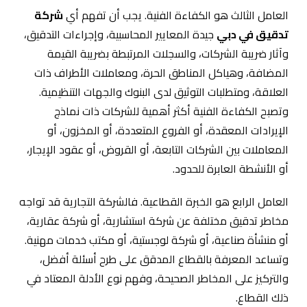
العامل الثالث هو الكفاءة الفنية. يجب أن تفهم أي
شركة
تدقيق في دبي
جيدة المعايير المحاسبية، وإجراءات التدقيق،
وآثار ضريبة الشركات، والسجلات المرتبطة بضريبة القيمة
المضافة، وهياكل المناطق الحرة، ومعاملات الأطراف ذات
العلاقة، ومتطلبات التوثيق لدى البنوك والجهات التنظيمية.
وتصبح الكفاءة الفنية أكثر أهمية للشركات ذات نماذج
الإيرادات المعقدة، أو الفروع المتعددة، أو المخزون، أو
المعاملات بين الشركات التابعة، أو القروض، أو عقود الإيجار،
أو الأنشطة العابرة للحدود.
العامل الرابع هو الخبرة القطاعية. فالشركة التجارية قد تواجه
مخاطر تدقيق مختلفة عن شركة استشارية، أو شركة عقارية،
أو منشأة صناعية، أو شركة لوجستية، أو مكتب خدمات مهنية.
وتساعد المعرفة بالقطاع المدقق على طرح أسئلة أفضل،
والتركيز على المخاطر الصحيحة، وفهم نوع الأدلة المعتاد في
ذلك القطاع.