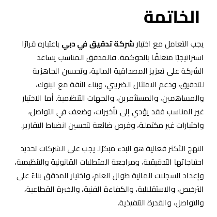
الخاتمة
يجب التعامل مع اختيار
شركة تدقيق في دبي
باعتباره قرارًا
استراتيجيًا متعلقًا بالحوكمة. فالمدقق المناسب يساعد
الشركة على تعزيز المصداقية المالية، وتحسين الجاهزية
للتدقيق، ودعم الامتثال الضريبي، وبناء الثقة مع البنوك،
والمساهمين، والمستثمرين، والجهات التنظيمية. أما الاختيار
غير المناسب فقد يؤدي إلى تأخيرات، وضعف في التواصل،
واختبارات غير مكتملة، وفرص ضائعة لتحسين انضباط التقارير.
النهج الأكثر فعالية هو البدء مبكرًا. يجب على الشركات تحديد
احتياجاتها التدقيقية، ومراجعة المتطلبات القانونية والتنظيمية،
وإعداد السجلات المالية طوال العام، واختيار المدقق بناءً على
الترخيص، والاستقلالية، والكفاءة الفنية، والخبرة القطاعية،
والتواصل، والقدرة التنفيذية.