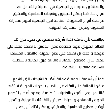
والمدققين لفهم دور الجمعية في المهنة والتفاعل مع
مواردها. كما يمكن للمهنيين وشركات المحاسبة والتدقيق
مراجعة أنواع العضويات المتاحة لدى الجمعية لفهم مسارات
العضوية وفرص المشاركة المهنية.
وبالنسبة لأي شركة تختار
شركة تدقيق في دبي
، فإن هذا
النظام المهني مهم. فجودة عمل التدقيق لا تعتمد فقط على
مهمة واحدة، بل تعتمد على نضج المهنة، والتطوير المستمر
للممارسين، ووضوح المعايير، والتزام فرق المالية بالسجلات
السليمة والتقارير الشفافة.
كما أن أهمية الجمعية عملية أيضًا. فالشركات التي تشجع
فرقها المالية على البقاء على اتصال بالجهات المهنية تستفيد
غالبًا من وعي أقوى بالتغيرات التنظيمية، وفهم أفضل للتطوير
المهني المستمر، وانخراط أكبر في النقاشات المهنية، وتقدير
أوضح لمعايير المحاسبة والتدقيق. ويمكن لذلك أن يجعل