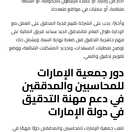
أكثر من إمارة، أو عملاء مرتبطون بالحكومة، أو أنشطة
منظمة، أو عمليات في مواقع متعددة.
وأخيرًا، يجب على الشركة تقييم قدرة المدقق على العمل مع
الإدارة طوال العام. فالمدقق الجيد يساعد فريق المالية على
فهم جاهزية التدقيق قبل ضغط نهاية السنة. ويشمل ذلك
توضيح متطلبات المستندات، وتحديد المشكلات الشائعة، ووضع
تقويم تدقيق واقعي.
دور جمعية الإمارات
للمحاسبين والمدققين
في دعم مهنة التدقيق
في دولة الإمارات
تلعب جمعية الإمارات للمحاسبين والمدققين دورًا مهمًا في