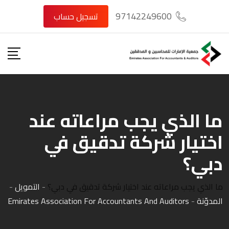
Ski
97142249600
تسجيل حساب
t
conten
ما الذي يجب مراعاته عند
اختيار شركة تدقيق في
دبي؟
ما الذي يجب مراعاته عند اختيار شركة تدقيق في دبي؟
-
التمويل
-
المدوّنة
-
Emirates Association For Accountants And Auditors