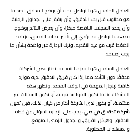
العامل الخامس هو التواصل. يجب أن يوضح المدقق الجيد ما
هو مطلوب قبل بدء التدقيق، وأن يتفق على الجداول الزمنية،
وأن يحدد السجلات الناقصة مبكرًا، وأن يعرض النتائج بوضوح.
فضعف التواصل قد يؤدي إلى تأخير عملية التدقيق، وزيادة
الضغط قرب مواعيد التقديم، وترك الإدارة غير واضحة بشأن ما
يجب إصلاحه.
العامل السادس هو القدرة التنفيذية. تختار بعض الشركات
مدققًا دون التأكد مما إذا كان فريق التدقيق لديه موارد
كافية لإنجاز المهمة في الوقت المحدد. وتظهر هذه
المشكلة عندما تكون المواعيد قريبة، أو تكون السجلات غير
مكتملة، أو يكون لدى الشركة أكثر من كيان. لذلك، قبل تعيين
شركة تدقيق في دبي
، يجب على الإدارة السؤال عن خطة
التدقيق، وهيكل الفريق، والجدول الزمني المتوقع،
والمستندات المطلوبة.