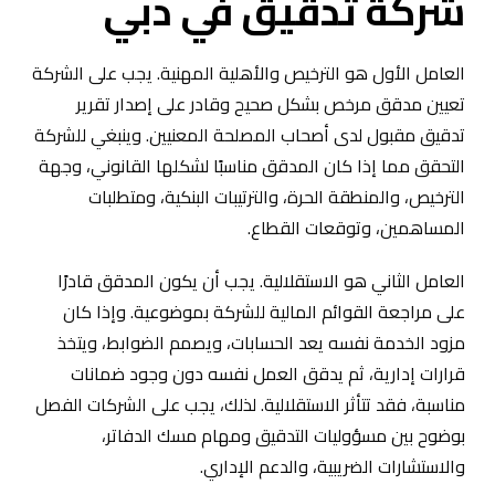
شركة تدقيق في دبي
العامل الأول هو الترخيص والأهلية المهنية. يجب على الشركة
تعيين مدقق مرخص بشكل صحيح وقادر على إصدار تقرير
تدقيق مقبول لدى أصحاب المصلحة المعنيين. وينبغي للشركة
التحقق مما إذا كان المدقق مناسبًا لشكلها القانوني، وجهة
الترخيص، والمنطقة الحرة، والترتيبات البنكية، ومتطلبات
المساهمين، وتوقعات القطاع.
العامل الثاني هو الاستقلالية. يجب أن يكون المدقق قادرًا
على مراجعة القوائم المالية للشركة بموضوعية. وإذا كان
مزود الخدمة نفسه يعد الحسابات، ويصمم الضوابط، ويتخذ
قرارات إدارية، ثم يدقق العمل نفسه دون وجود ضمانات
مناسبة، فقد تتأثر الاستقلالية. لذلك، يجب على الشركات الفصل
بوضوح بين مسؤوليات التدقيق ومهام مسك الدفاتر،
والاستشارات الضريبية، والدعم الإداري.