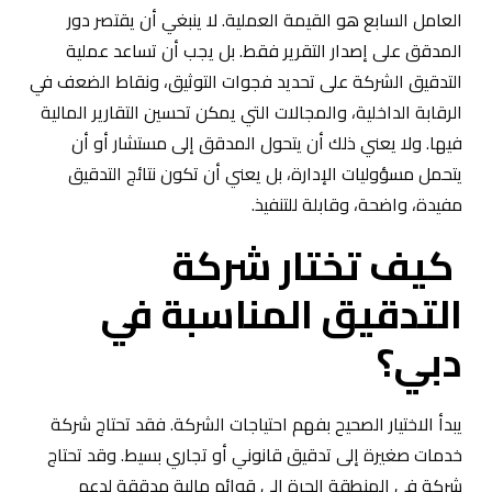
العامل السابع هو القيمة العملية. لا ينبغي أن يقتصر دور
المدقق على إصدار التقرير فقط. بل يجب أن تساعد عملية
التدقيق الشركة على تحديد فجوات التوثيق، ونقاط الضعف في
الرقابة الداخلية، والمجالات التي يمكن تحسين التقارير المالية
فيها. ولا يعني ذلك أن يتحول المدقق إلى مستشار أو أن
يتحمل مسؤوليات الإدارة، بل يعني أن تكون نتائج التدقيق
مفيدة، واضحة، وقابلة للتنفيذ.
كيف تختار شركة
التدقيق المناسبة في
دبي؟
يبدأ الاختيار الصحيح بفهم احتياجات الشركة. فقد تحتاج شركة
خدمات صغيرة إلى تدقيق قانوني أو تجاري بسيط. وقد تحتاج
شركة في المنطقة الحرة إلى قوائم مالية مدققة لدعم