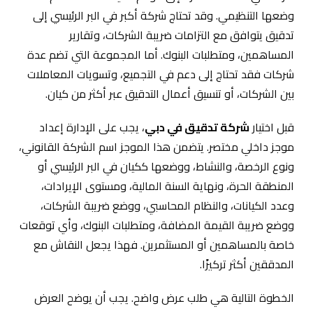
وضعها التنظيمي. وقد تحتاج شركة أكبر في البر الرئيسي إلى
تدقيق يتوافق مع التزامات ضريبة الشركات، وتقارير
المساهمين، ومتطلبات البنوك. أما المجموعة التي تضم عدة
شركات فقد تحتاج إلى دعم في التجميع، وتسويات المعاملات
بين الشركات، أو تنسيق أعمال التدقيق عبر أكثر من كيان.
قبل اختيار
شركة تدقيق في دبي
، يجب على الإدارة إعداد
موجز داخلي مختصر. يتضمن هذا الموجز اسم الشركة القانوني،
ونوع الرخصة، والنشاط، ووضعها ككيان في البر الرئيسي أو
المنطقة الحرة، ونهاية السنة المالية، ومستوى الإيرادات،
وعدد الكيانات، والنظام المحاسبي، ووضع ضريبة الشركات،
ووضع ضريبة القيمة المضافة، ومتطلبات البنوك، وأي توقعات
خاصة بالمساهمين أو المستثمرين. فهذا يجعل النقاش مع
المدققين أكثر تركيزًا.
الخطوة التالية هي طلب عرض واضح. يجب أن يوضح العرض