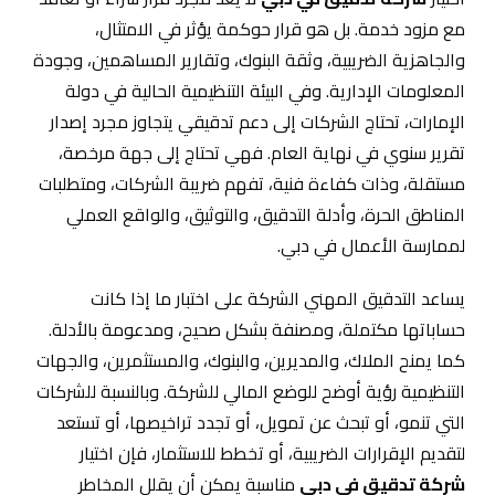
مع مزود خدمة. بل هو قرار حوكمة يؤثر في الامتثال،
والجاهزية الضريبية، وثقة البنوك، وتقارير المساهمين، وجودة
المعلومات الإدارية. وفي البيئة التنظيمية الحالية في دولة
الإمارات، تحتاج الشركات إلى دعم تدقيقي يتجاوز مجرد إصدار
تقرير سنوي في نهاية العام. فهي تحتاج إلى جهة مرخصة،
مستقلة، وذات كفاءة فنية، تفهم ضريبة الشركات، ومتطلبات
المناطق الحرة، وأدلة التدقيق، والتوثيق، والواقع العملي
لممارسة الأعمال في دبي.
يساعد التدقيق المهني الشركة على اختبار ما إذا كانت
حساباتها مكتملة، ومصنفة بشكل صحيح، ومدعومة بالأدلة.
كما يمنح الملاك، والمديرين، والبنوك، والمستثمرين، والجهات
التنظيمية رؤية أوضح للوضع المالي للشركة. وبالنسبة للشركات
التي تنمو، أو تبحث عن تمويل، أو تجدد تراخيصها، أو تستعد
لتقديم الإقرارات الضريبية، أو تخطط للاستثمار، فإن اختيار
شركة تدقيق في دبي
مناسبة يمكن أن يقلل المخاطر