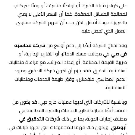
على كوادر قليلة الخبرة، أو تواصلًا متسرعًا، أو وقتًا غير كافٍ
لمعالجة المسائل المعقدة. كما أن السعر الأعلى لا يعني
بالضرورة جودة أفضل، لكن يجب أن تفهم الشركة مستوى
العمل الذي تحصل عليه.
وقد تحتاج الشركة أيضًا إلى دعم أوسع من
شركة محاسبة
في دبي
في مجالات مسك الدفاتر، أو التقارير الإدارية، أو
ضريبة القيمة المضافة، أو إعداد الضرائب، مع مراعاة متطلبات
استقلالية التدقيق. فقد يلزم أن تكون شركة التدقيق ومزود
الدعم المحاسبي منفصلين، وفق طبيعة الخدمات ومتطلبات
الاستقلالية.
وبالنسبة للشركات التي لديها عمليات خارج دبي، قد يكون من
المفيد أيضًا مقارنة نطاق الخدمات والخبرة القطاعية في
مختلف إمارات الدولة، بما في ذلك
شركات التدقيق في
أبوظبي
. ويكون ذلك مهمًا للمجموعات التي لديها كيانات في