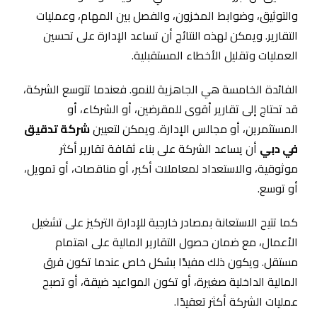
والتوثيق، وضوابط المخزون، والفصل بين المهام، وعمليات
التقارير. ويمكن لهذه النتائج أن تساعد الإدارة على تحسين
العمليات وتقليل الأخطاء المستقبلية.
الفائدة الخامسة هي الجاهزية للنمو. فعندما تتوسع الشركة،
قد تحتاج إلى تقارير أقوى للمقرضين، أو الشركاء، أو
المستثمرين، أو مجالس الإدارة. ويمكن لتعيين
شركة تدقيق
في دبي
أن يساعد الشركة على بناء ثقافة تقارير أكثر
موثوقية، والاستعداد لمعاملات أكبر، أو مناقصات، أو تمويل،
أو توسع.
كما تتيح الاستعانة بمصادر خارجية للإدارة التركيز على تشغيل
الأعمال، مع ضمان حصول التقارير المالية على اهتمام
مستقل. ويكون ذلك مفيدًا بشكل خاص عندما تكون فرق
المالية الداخلية صغيرة، أو تكون المواعيد ضيقة، أو تصبح
عمليات الشركة أكثر تعقيدًا.