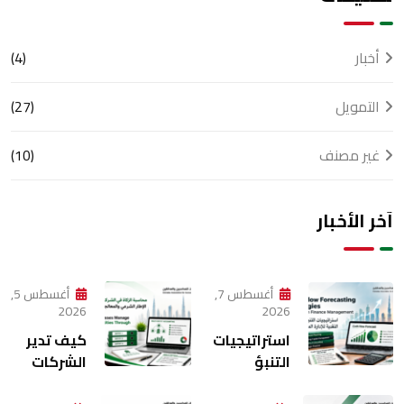
أخبار
(4)
التمويل
(27)
غير مصنف
(10)
آخر الأخبار
أغسطس 7,
أغسطس 5,
2026
2026
استراتيجيات
كيف تدير
التنبؤ
الشركات
بالتدفقات
متعددة