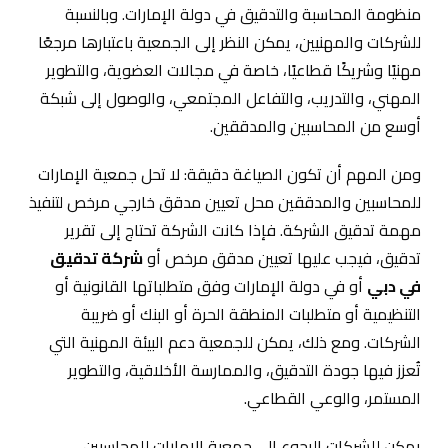
منظومة المحاسبة والتدقيق في دولة الإمارات. وبالنسبة
للشركات والمهنيين، يمكن النظر إلى الجمعية باعتبارها مرجعًا
مهنيًا وشريكًا قطاعيًا، خاصة في مجالات العضوية، والتطوير
المهني، والتدريب، والتفاعل المجتمعي، والوصول إلى شبكة
أوسع من المحاسبين والمدققين.
ومن المهم أن تكون الصياغة دقيقة: لا تحل جمعية الإمارات
للمحاسبين والمدققين محل تعيين مدقق خارجي مرخص لتنفيذ
مهمة تدقيق الشركة. فإذا كانت الشركة تحتاج إلى تقرير
تدقيق، فيجب عليها تعيين مدقق مرخص أو
شركة تدقيق
في دبي
أو في دولة الإمارات وفق متطلباتها القانونية أو
التنظيمية أو متطلبات المنطقة الحرة أو البنك أو ضريبة
الشركات. ومع ذلك، يمكن للجمعية دعم البيئة المهنية التي
تُعزز فيها جودة التدقيق، والممارسة الأخلاقية، والتطوير
المستمر، والوعي القطاعي.
يمكن للشركات الرجوع إلى جمعية الإمارات للمحاسبين