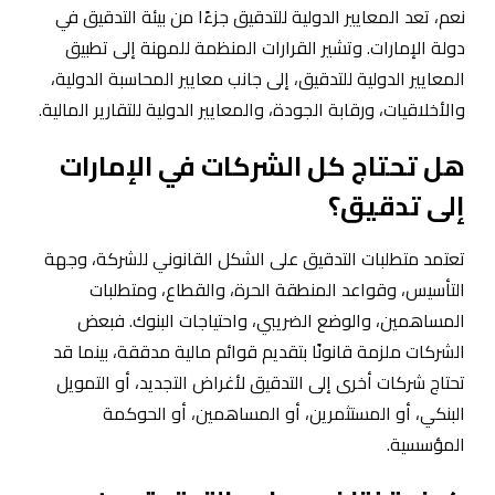
نعم، تعد المعايير الدولية للتدقيق جزءًا من بيئة التدقيق في
دولة الإمارات. وتشير القرارات المنظمة للمهنة إلى تطبيق
المعايير الدولية للتدقيق، إلى جانب معايير المحاسبة الدولية،
والأخلاقيات، ورقابة الجودة، والمعايير الدولية للتقارير المالية.
هل تحتاج كل الشركات في الإمارات
إلى تدقيق؟
تعتمد متطلبات التدقيق على الشكل القانوني للشركة، وجهة
التأسيس، وقواعد المنطقة الحرة، والقطاع، ومتطلبات
المساهمين، والوضع الضريبي، واحتياجات البنوك. فبعض
الشركات ملزمة قانونًا بتقديم قوائم مالية مدققة، بينما قد
تحتاج شركات أخرى إلى التدقيق لأغراض التجديد، أو التمويل
البنكي، أو المستثمرين، أو المساهمين، أو الحوكمة
المؤسسية.