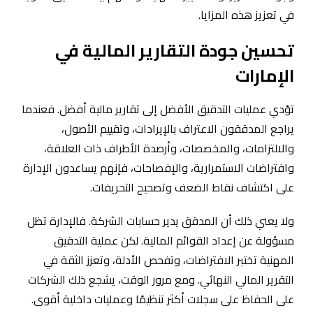
في تعزيز هذه المزايا.
تحسين جودة التقارير المالية في
الإمارات
تؤدي عمليات التدقيق الأفضل إلى تقارير مالية أفضل. فعندما
يراجع المدققون الاعتراف بالإيرادات، وتقييم الأصول،
والالتزامات، والمخصصات، وأرصدة الأطراف ذات العلاقة،
وافتراضات الاستمرارية، والإفصاحات، فإنهم يساعدون الإدارة
على اكتشاف نقاط الضعف وتصحيح التحريفات.
ولا يعني ذلك أن المدقق يدير حسابات الشركة. فالإدارة تظل
مسؤولة عن إعداد القوائم المالية. لكن عملية التدقيق
المهنية تختبر الافتراضات، وتفحص الأدلة، وتعزز الثقة في
التقرير المالي النهائي. ومع مرور الوقت، يشجع ذلك الشركات
على الحفاظ على سجلات أكثر تنظيمًا وعمليات داخلية أقوى.