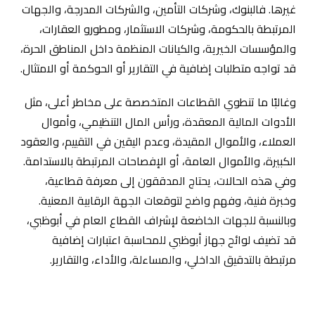
غيرها. فالبنوك، وشركات التأمين، والشركات المدرجة، والجهات
المرتبطة بالحكومة، وشركات الاستثمار، ومطورو العقارات،
والمؤسسات الخيرية، والكيانات المنظمة داخل المناطق الحرة،
قد تواجه متطلبات إضافية في التقارير أو الحوكمة أو الامتثال.
وغالبًا ما تنطوي القطاعات المتخصصة على مخاطر أعلى، مثل
الأدوات المالية المعقدة، ورأس المال التنظيمي، وأموال
العملاء، والأموال المقيدة، وعدم اليقين في التقييم، والعقود
الكبيرة، والأموال العامة، أو الإفصاحات المرتبطة بالاستدامة.
وفي هذه الحالات، يحتاج المدققون إلى معرفة قطاعية،
وخبرة فنية، وفهم واضح لتوقعات الجهة الرقابية المعنية.
وبالنسبة للجهات الخاضعة لإشراف القطاع العام في أبوظبي،
قد تضيف لوائح جهاز أبوظبي للمحاسبة اعتبارات إضافية
مرتبطة بالتدقيق الداخلي، والمساءلة، والأداء، والتقارير.