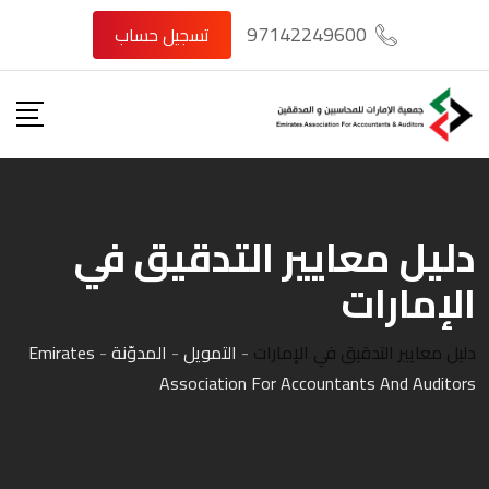
Ski
97142249600
تسجيل حساب
t
conten
دليل معايير التدقيق في
الإمارات
دليل معايير التدقيق في الإمارات
-
التمويل
-
المدوّنة
-
Emirates
Association For Accountants And Auditors