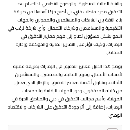
والبنية المالية المتطورة، والوضوح التنظيمي. لذلك، لم يعد
التدقيق مجرد متطلب فني، بل أصبح جزءًا أساسيًا من طريقة
بناء الثقة بين الشركات والمستثمرين والممولين والجهات
التنظيمية والمساهمين وشركاء الأعمال. وأي شركة ترغب في
النمو بشكل مسؤول تحتاج إلى فهم معايير التدقيق في
الإمارات، وكيف تؤثر على التقارير المالية والحوكمة وإدارة
المخاطر.
يوضح هذا الدليل معايير التدقيق في الإمارات بطريقة عملية
لأصحاب الأعمال، وفرق المالية، والمدققين، والمستثمرين
الأجانب. ويتناول أهمية معايير التدقيق، والإطار الذي يعمل
من خلاله المدققون، ودور الجهات الرقابية والجمعيات
المهنية، وأهم مجالات التدقيق في دبي والمناطق الحرة في
الإمارات، إضافة إلى أثر جودة التدقيق على الشركات والاقتصاد
الوطني.