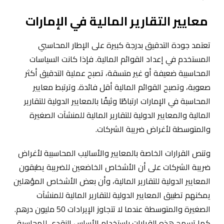
معايير التقارير المالية في الإمارات
تعتمد جودة التدقيق بدرجة كبيرة على الإطار المحاسبي
المستخدم في إعداد القوائم المالية. فإذا كانت السياسات
المحاسبية ضعيفة أو غير متسقة، تصبح عملية التدقيق أكثر
صعوبة، وتصبح القوائم المالية أقل فائدة. وترتبط معايير
المحاسبة في الإمارات ارتباطًا وثيقًا بالمعايير الدولية للتقارير
المالية والمعايير الدولية للتقارير المالية للمنشآت الصغيرة
والمتوسطة لأغراض ضريبة الشركات.
وتنص القرارات الخاصة بالمعايير والأساليب المحاسبية لأغراض
ضريبة الشركات على أن الأشخاص الخاضعين للضريبة يطبقون
المعايير الدولية للتقارير المالية، وأن بعض الأشخاص المؤهلين
يمكنهم تطبيق المعايير الدولية للتقارير المالية للمنشآت
الصغيرة والمتوسطة عندما لا تتجاوز الإيرادات 50 مليون درهم.
كما تسمح هذه القرارات باستخدام الأساس النقدي للمحاسبة