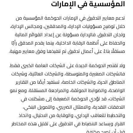
المؤسسية في الإمارات
تدعم معايير التدقيق في الإمارات الحوكمة المؤسسية من
خلال توضيح مسؤوليات الإدارة، والمدققين، ومجالس الإدارة،
ولجان التدقيق. فالإدارة مسؤولة عن إعداد القوائم المالية
والحفاظ على أنظمة الرقابة الداخلية، بينما يقدم المدقق رأيًا
مستقلًا بناءً على أعمال تدقيق تم تنفيذها وفق معايير مهنية.
ولا تقتصر الحوكمة الجيدة على الشركات العامة الكبرى فقط.
فالشركات الصغيرة والمتوسطة، والشركات العائلية، وشركات
المناطق الحرة، والشركات الخاصة، تستفيد أيضًا من التقارير
الواضحة، والضوابط الموثقة، والمراجعة المستقلة. ومع نمو
الشركات، قد تؤدي الحوكمة الضعيفة إلى مشكلات في
التدفقات النقدية، والامتثال الضريبي، والتمويل البنكي،
والتخطيط للتعاقب الإداري، والوقاية من الاحتيال، واتخاذ
القرار. ويساعد الانضباط في التدقيق على تقليل هذه المخاطر
قبل أن تصبح مكلفة.