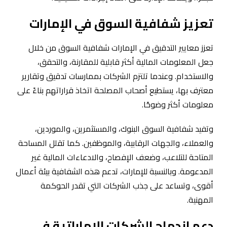
تعزيز شفافية السوق في الإمارات
تعزز معايير التدقيق في الإمارات شفافية السوق من خلال
جعل المعلومات المالية أكثر قابلية للمقارنة، والتحقق،
والاستخدام. وعندما تلتزم الشركات بممارسات تدقيق وتقارير
معترف بها، يستطيع أصحاب المصلحة اتخاذ قراراتهم بناءً على
معلومات أكثر وضوحًا.
وتفيد شفافية السوق البنوك، والمستثمرين، والموردين،
والعملاء، والجهات الرقابية، والموظفين. كما تقلل المساحة
المتاحة للتلاعب، وضعف الإفصاح، والادعاءات المالية غير
المدعومة. وبالنسبة للإمارات، تدعم هذه الشفافية بيئة أعمال
أقوى، وتساعد على جذب الشركات التي تقدر الحوكمة
المهنية.
دعم اندماج الشركات الإماراتية في