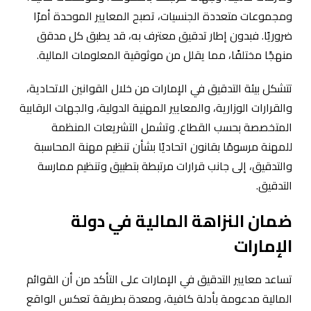
ومجموعات متعددة الجنسيات، تصبح المعايير الموحدة أمرًا
ضروريًا. فبدون إطار تدقيق معترف به، قد يطبق كل مدقق
منهجًا مختلفًا، مما يقلل من موثوقية المعلومات المالية.
تتشكل بيئة التدقيق في الإمارات من خلال القوانين الاتحادية،
والقرارات الوزارية، والمعايير المهنية الدولية، والجهات الرقابية
المتخصصة بحسب القطاع. وتشمل التشريعات المنظمة
للمهنة مرسومًا بقانون اتحاديًا بشأن تنظيم مهنة المحاسبة
والتدقيق، إلى جانب قرارات مرتبطة بتطبيق وتنظيم ممارسة
التدقيق.
ضمان النزاهة المالية في دولة
الإمارات
تساعد معايير التدقيق في الإمارات على التأكد من أن القوائم
المالية مدعومة بأدلة كافية، ومعدة بطريقة تعكس الواقع