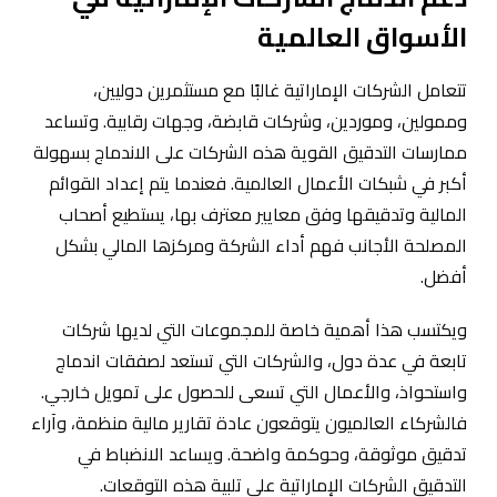
الأسواق العالمية
تتعامل الشركات الإماراتية غالبًا مع مستثمرين دوليين،
وممولين، وموردين، وشركات قابضة، وجهات رقابية. وتساعد
ممارسات التدقيق القوية هذه الشركات على الاندماج بسهولة
أكبر في شبكات الأعمال العالمية. فعندما يتم إعداد القوائم
المالية وتدقيقها وفق معايير معترف بها، يستطيع أصحاب
المصلحة الأجانب فهم أداء الشركة ومركزها المالي بشكل
أفضل.
ويكتسب هذا أهمية خاصة للمجموعات التي لديها شركات
تابعة في عدة دول، والشركات التي تستعد لصفقات اندماج
واستحواذ، والأعمال التي تسعى للحصول على تمويل خارجي.
فالشركاء العالميون يتوقعون عادة تقارير مالية منظمة، وآراء
تدقيق موثوقة، وحوكمة واضحة. ويساعد الانضباط في
التدقيق الشركات الإماراتية على تلبية هذه التوقعات.