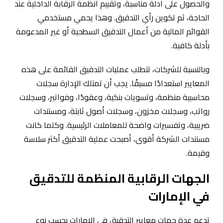
والحصول على أدلة مناسبة، وتقييم أنظمة الرقابة الداخلية عند
الحاجة، ثم تكوين رأي التدقيق. وهذا يحمي مستخدمي
القوائم المالية من أعمال التدقيق السطحية أو غير المدعومة
بأدلة كافية.
وبالنسبة للشركات، تتطلب عمليات التدقيق القائمة على هذه
المعايير استعدادًا مسبقًا. يجب أن تمتلك الإدارة سجلات
محاسبية منظمة، وتسويات بنكية، وعقودًا، وفواتير، وسجلات
رواتب، وسجلات مخزون، وسجلات أصول ثابتة، ومستندات
ضريبية، وتفسيرات واضحة للمعاملات الرئيسية. وكلما كانت
مستندات الشركة أقوى، أصبحت عملية التدقيق أكثر سلاسة
وقيمة.
الجهات الرقابية المنظمة للتدقيق
في الإمارات
تدعم عدة جهات معايير التدقيق في الإمارات بحسب نوع