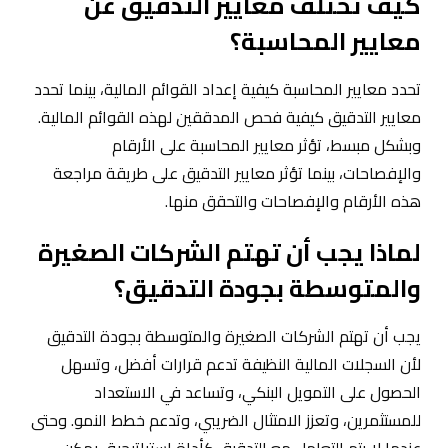
كيف تختلف معايير التدقيق عن
معايير المحاسبة؟
تحدد معايير المحاسبة كيفية إعداد القوائم المالية، بينما تحدد
معايير التدقيق كيفية فحص المدققين لهذه القوائم المالية.
وبشكل مبسط، تؤثر معايير المحاسبة على الأرقام
والإفصاحات، بينما تؤثر معايير التدقيق على طريقة مراجعة
هذه الأرقام والإفصاحات والتحقق منها.
لماذا يجب أن تهتم الشركات الصغيرة
والمتوسطة بجودة التدقيق؟
يجب أن تهتم الشركات الصغيرة والمتوسطة بجودة التدقيق
لأن السجلات المالية النظيفة تدعم قرارات أفضل، وتسهل
الحصول على التمويل البنكي، وتساعد في الاستعداد
للمستثمرين، وتعزز الامتثال الضريبي، وتدعم خطط النمو. وحتى
عندما لا يتم التعامل مع التدقيق كأداة استراتيجية، يمكن