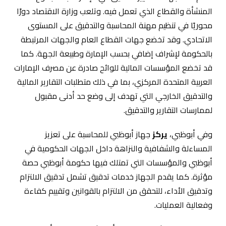
المنشأة والقطاع الذي تعمل فيه. وتلعب وزارة الاقتصاد دورًا
محوريًا في تنظيم مهنة المحاسبة والتدقيق على المستوى
الاتحادي. وقد تخضع جهات القطاع العام والجهات المرتبطة
بالحكومة لإشراف إضافي بحسب الإمارة وطبيعة الجهة. كما
قد تخضع المؤسسات المالية للوائح صادرة عن مصرف الإمارات
العربية المتحدة المركزي، بما في ذلك متطلبات التقارير المالية
والتدقيق الخارجي التي تهدف إلى وضع حد أدنى مقبول
لممارسات التقارير والتدقيق.
وفي أبوظبي،
يركز
جهاز أبوظبي للمحاسبة على تعزيز
المساءلة والشفافية والنزاهة داخل الجهات الحكومية في
أبوظبي والمؤسسات التي تمتلك فيها حكومة أبوظبي حصة
مؤثرة. كما يقدم الجهاز خدمات تدقيق تشمل تدقيق الالتزام
وتدقيق الأداء، للتحقق من الالتزام بالقوانين وتقييم كفاءة
وفعالية العمليات.