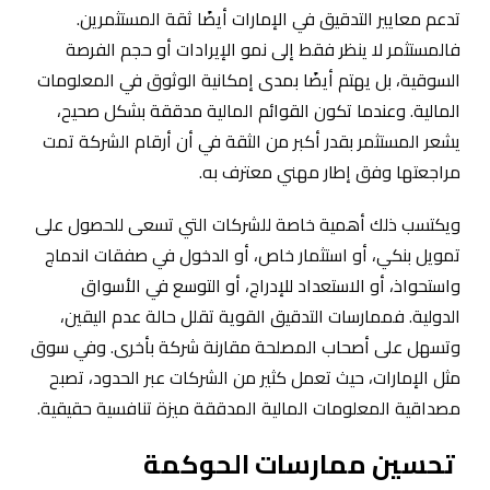
تدعم معايير التدقيق في الإمارات أيضًا ثقة المستثمرين.
فالمستثمر لا ينظر فقط إلى نمو الإيرادات أو حجم الفرصة
السوقية، بل يهتم أيضًا بمدى إمكانية الوثوق في المعلومات
المالية. وعندما تكون القوائم المالية مدققة بشكل صحيح،
يشعر المستثمر بقدر أكبر من الثقة في أن أرقام الشركة تمت
مراجعتها وفق إطار مهني معترف به.
ويكتسب ذلك أهمية خاصة للشركات التي تسعى للحصول على
تمويل بنكي، أو استثمار خاص، أو الدخول في صفقات اندماج
واستحواذ، أو الاستعداد للإدراج، أو التوسع في الأسواق
الدولية. فممارسات التدقيق القوية تقلل حالة عدم اليقين،
وتسهل على أصحاب المصلحة مقارنة شركة بأخرى. وفي سوق
مثل الإمارات، حيث تعمل كثير من الشركات عبر الحدود، تصبح
مصداقية المعلومات المالية المدققة ميزة تنافسية حقيقية.
تحسين ممارسات الحوكمة