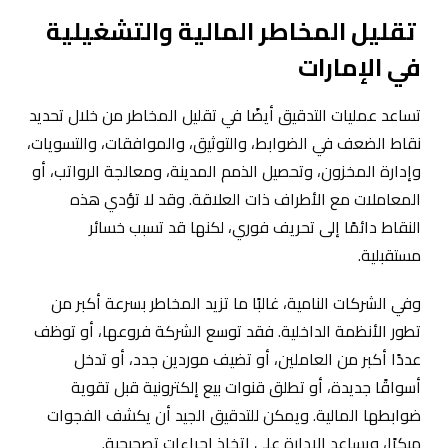
تقليل المخاطر المالية والتشغيلية
في الإمارات
تساعد عمليات التدقيق أيضًا في تقليل المخاطر من خلال تحديد
نقاط الضعف في الضوابط، والتوثيق، والموافقات، والتسويات،
وإدارة المخزون، وتحصيل الذمم المدينة، ومعالجة الرواتب، أو
المعاملات مع الأطراف ذات العلاقة. وقد لا تؤدي هذه
النقاط دائمًا إلى تحريف فوري، لكنها قد تسبب خسائر
مستقبلية.
وفي الشركات النامية، غالبًا ما تزيد المخاطر بسرعة أكبر من
تطور الأنظمة الداخلية. فقد توسع الشركة فروعها، أو توظف
عددًا أكبر من العاملين، أو تضيف موردين جدد، أو تدخل
أسواقًا جديدة، أو تطلق قنوات بيع إلكترونية قبل تقوية
ضوابطها المالية. ويمكن للتدقيق الجيد أن يكشف الفجوات
مبكرًا، ويساعد الإدارة على اتخاذ إجراءات تصحيحية.