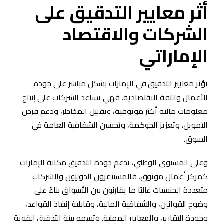
أثر معايير التدقيق على
الشركات والاقتصاد
الإماراتي
تؤثر معايير التدقيق في الإمارات بشكل مباشر على جودة
الأعمال والثقة الاقتصادية. فهي تساعد الشركات على إنتاج
معلومات مالية أكثر موثوقية، وتقليل المخاطر، ودعم فرص
التمويل، وتعزيز الحوكمة، وتحسين الشفافية العامة في
السوق.
وعلى المستوى الوطني، تدعم جودة التدقيق مكانة الإمارات
كمركز أعمال موثوق. فالمستثمرون الدوليون والشركات
متعددة الجنسيات غالبًا ما يقارنون بين الأسواق بناءً على
وضوح القوانين، والشفافية المالية، وقابلية إنفاذ القواعد،
وجودة التقارير، والمعايير المهنية. وتسهم بيئة التدقيق القوية