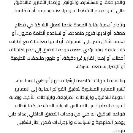
والمراجعة، والاستشارة، والتوثيق، وإصدار التقارير. فالتدقيق
عالي الجودة يتم التخطيط له ومراجعته ودعمه بأدلة كافية.
وتزداد أهمية رقابة الجودة عندما تعمل الشركة في قطاع
معقد، أو لديها فروع متعددة، أو تستخدم أنظمة مخزون، أو
تعتمد بشكل كبير على التقديرات، أو لديها معاملات مع أطراف
ذات علاقة. وقد يؤدي ضعف جودة التدقيق إلى عدم اكتشاف
أخطاء، أو إصدار تقارير غير دقيقة، أو ظهور ملاحظات تنظيمية،
أو الإضرار بسمعة الشركة.
وبالنسبة للجهات الخاضعة لإشراف جهاز أبوظبي للمحاسبة،
تشير المعايير المنشورة لتدقيق القوائم المالية إلى المعايير
الدولية للتدقيق، وارتباطات المراجعة، وارتباطات التأكيد، ورقابة
الجودة الصادرة عن المجالس الدولية المختصة. كما تتطلب
قواعد التدقيق الداخلي من وحدات التدقيق الداخلي إعداد دليل
يوضح المنهجية والسياسات والإجراءات ضمن إطار تشغيلي
موحد.