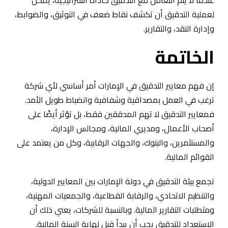
لعملية التدقيق أن تكشف نقاط ضعف في التوثيق، والضوابط،
وإدارة النقد، والتقارير.
الخاتمة
إن فهم معايير التدقيق في الإمارات أمر أساسي لأي شركة
ترغب في العمل بمصداقية وشفافية وانضباط طويل الأمد.
فمعايير التدقيق لا تهم المدققين فقط، بل تؤثر أيضًا على
أصحاب الأعمال، ومديري المالية، ومجالس الإدارة،
والمستثمرين، والبنوك، والجهات الرقابية، وكل من يعتمد على
القوائم المالية.
تجمع بيئة التدقيق في دولة الإمارات بين المعايير الدولية،
والتنظيم الاتحادي، والرقابة القطاعية، والجمعيات المهنية،
ومتطلبات التقارير المالية. وبالنسبة للشركات، يعني ذلك أن
الاستعداد للتدقيق يجب أن يبدأ قبل نهاية السنة المالية.