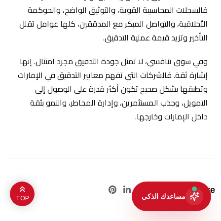
فالسجلات المحاسبية القوية، والتوثيق الواضح، والحوكمة
الأخلاقية، والتواصل المبكر مع المدققين، كلها عوامل تقلل
التأخير وتزيد قيمة عملية التدقيق.
وفي سوق تنافسي، لا تمثل جودة التدقيق مجرد امتثال. إنها
إشارة ثقة. فالشركات التي تفهم معايير التدقيق في الإمارات
وتطبقها بشكل صحيح تكون أكثر قدرة على الوصول إلى
التمويل، وجذب المستثمرين، وإدارة المخاطر، والنمو بثقة
داخل الإمارات وخارجها.
Pinterest
LinkedIn
Google+
Share :
TOP