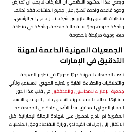
ويعني هذا المشهد التنظيمي أن الشركات لا يجب أن تفترض
وجود قاعدة واحدة تنطبق على جميع المنشآت. فقد تختلف
متطلبات التدقيق والتقارير بين شركة تجارية في البر الرئيسي،
وشركة مدرجة، ومؤسسة مالية منظمة، وشركة في منطقة
حرة، وجهة مرتبطة بالحكومة
الجمعيات المهنية الداعمة لمهنة
التدقيق في الإمارات
تلعب الجمعيات المهنية دورًا محوريًا في تطوير المعرفة
والأخلاقيات والكفاءة الفنية والتعليم المهني المستمر، وتأتي
جمعية الإمارات للمحاسبين والمدققين
في قلب هذا الدور
باعتبارها مظلة داعمة لمهنة التدقيق داخل الدولة. وبالنسبة
للمسار المهني للمدقق، يبدأ التأهيل عادة من الجمعية عبر
العضوية ثم التدرج للحصول على شهادة الزمالة الإماراتية، قبل
الانتقال إلى إجراءات القيد لدى وزارة الاقتصاد وفق المتطلبات