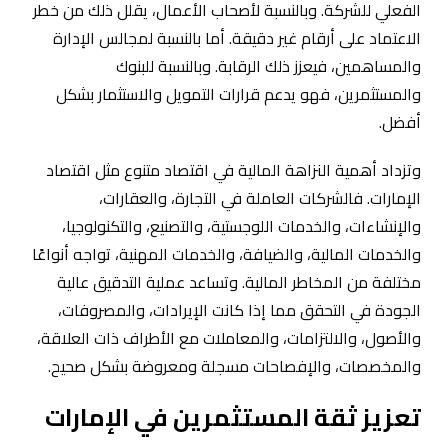
الفعلي للشركة. وبالنسبة لأصحاب الأعمال، يقلل ذلك من خطر
الاعتماد على أرقام غير دقيقة. أما بالنسبة لمجالس الإدارة
والمساهمين، فيعزز ذلك الرقابة. وبالنسبة للبنوك
والمستثمرين، فهو يدعم قرارات التمويل والاستثمار بشكل
أفضل.
وتزداد أهمية النزاهة المالية في اقتصاد متنوع مثل اقتصاد
الإمارات. فالشركات العاملة في التجارة، والعقارات،
والإنشاءات، والخدمات اللوجستية، والتصنيع، والتكنولوجيا،
والخدمات المالية، والضيافة، والخدمات المهنية، تواجه أنواعًا
مختلفة من المخاطر المالية. وتساعد عملية التدقيق عالية
الجودة في التحقق مما إذا كانت الإيرادات، والمصروفات،
والأصول، والالتزامات، والمعاملات مع الأطراف ذات العلاقة،
والمخصصات، والإفصاحات مسجلة ومعروضة بشكل صحيح.
تعزيز ثقة المستثمرين في الإمارات