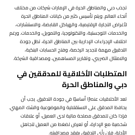
تجذب دبي والمناطق الحرة في الإمارات شركات من مختلف
أنحاء العالم. ويتم تأسيس كثير من كيانات المناطق الحرة
لأغراض التجارة الإقليمية، والهياكل القابضة، والاستشارات،
والخدمات اللوجستية، والتكنولوجيا، والتمويل، والخدمات. ورغم
اختلاف الإجراءات الإدارية بين المناطق الحرة، تظل جودة
التدقيق مهمة لتجديد الرخصة، وفتح الحسابات البنكية،
والامتثال الضريبي، وتقارير المساهمين، ومصداقية الشركة.
المتطلبات الأخلاقية للمدققين في
دبي والمناطق الحرة
تعد الأخلاقيات عنصرًا أساسيًا في جودة التدقيق. يجب أن
يحافظ المدقق على الاستقلالية والموضوعية والشك المهني.
فإذا كان للمدقق مصلحة مالية لدى العميل، أو علاقات
شخصية مع الإدارة، أو تعرض لضغط من العميل لتجاهل
الأدلة، فإن رأي التدقيق يفقد مصداقيته.